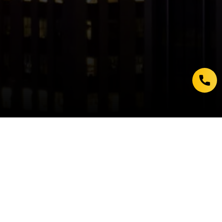
91 193 06 24
Soluciones
Soluciones de visibilidad
Soluciones de suscripción