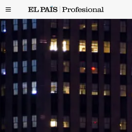
Your Company
Open menu