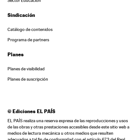
Sector Educación
Sindicación
Catálogo de contenidos
Programa de partners
Planes
Planes de visibilidad
Planes de suscripción
© Ediciones EL PAÍS
EL PAÍS realiza una reserva expresa de las reproducciones y usos
de las obras y otras prestaciones accesibles desde este sitio web a
medios de lectura mecánica u otros medios que resulten
adecuados a tal fin de conformidad con el artículo 67.3 del Real